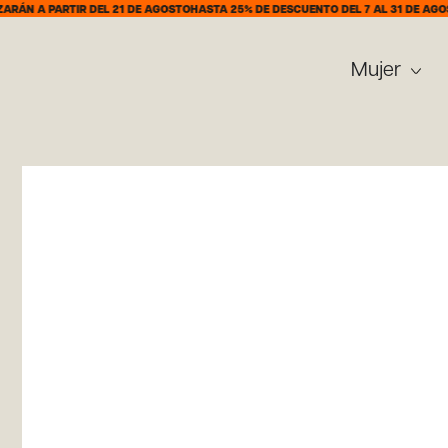
A PARTIR DEL 21 DE AGOSTO
HASTA 25% DE DESCUENTO DEL 7 AL 31 DE AGOSTO
DE
Mujer