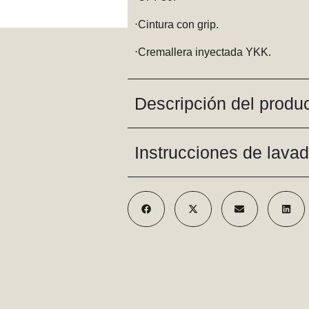
⋅Cintura con grip.
⋅Cremallera inyectada YKK.
Descripción del produ
Instrucciones de lava