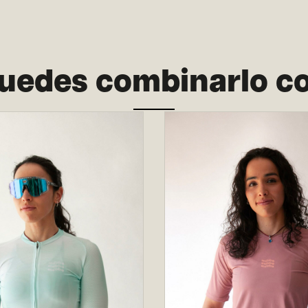
uedes combinarlo c