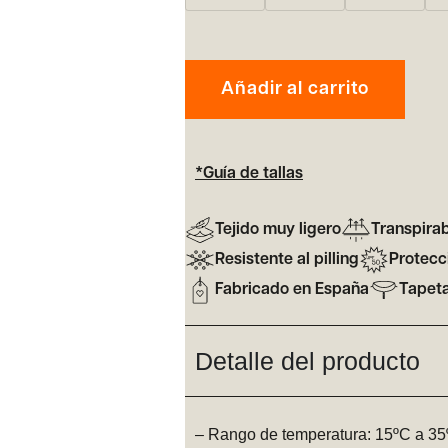
Añadir al carrito
*Guía de tallas
Tejido muy ligero
Transpira
Resistente al pilling
Protecc
Fabricado en España
Tapeta
Detalle del producto
– Rango de temperatura: 15ºC a 3