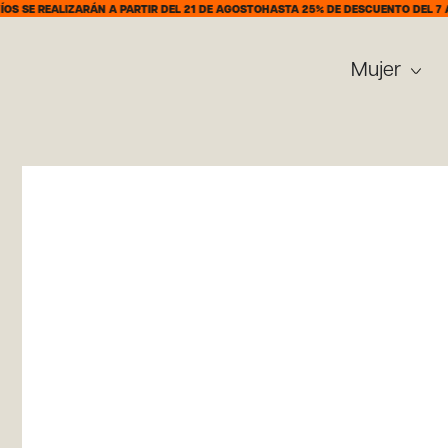
ALIZARÁN A PARTIR DEL 21 DE AGOSTO
HASTA 25% DE DESCUENTO DEL 7 AL 31 DE
Mujer