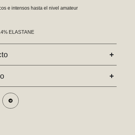
os e intensos hasta el nivel amateur
ES 14% ELASTANE
cto
do