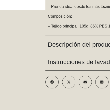
– Prenda ideal desde los más técnic
Composición:
– Tejido principal: 105g, 86% P
Descripción del produ
Instrucciones de lava