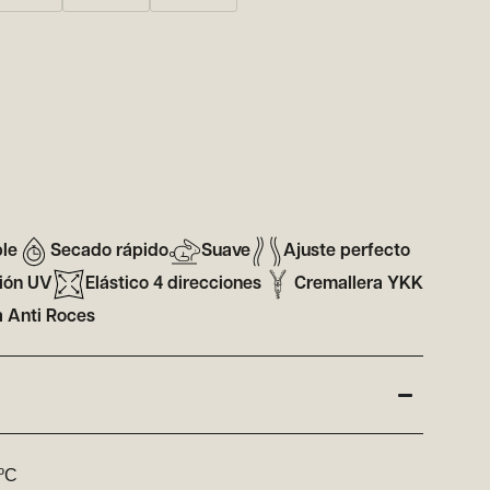
ble
Secado rápido
Suave
Ajuste perfecto
ión UV
Elástico 4 direcciones
Cremallera YKK
 Anti Roces
5ºC