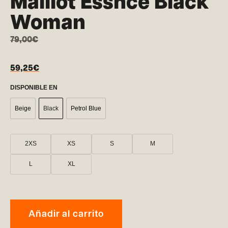
Maillot Essnce Black
Woman
79,00
€
59,25
€
DISPONIBLE EN
Beige
Black
Petrol Blue
2XS
XS
S
M
L
XL
Añadir al carrito