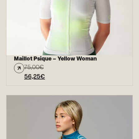
Maillot Psique – Yellow Woman
75,00
€
56,25
€