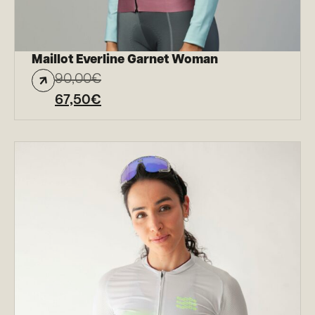
Maillot Everline Garnet Woman
90,00
€
67,50
€