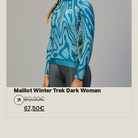
Maillot Winter Trek Dark Woman
90,00
€
67,50
€