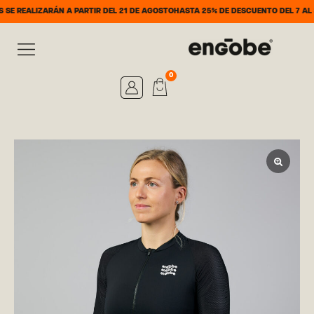
RÁN A PARTIR DEL 21 DE AGOSTO
HASTA 25% DE DESCUENTO DEL 7 AL 31 DE AGOS
0