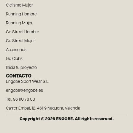
Ciclismo Mujer
Running Hombre
Running Mujer
Go Street Hombre
Go Street Mujer
Accesorios
Go Clubs
Inicia tu proyecto
CONTACTO
Engobe Sport Wear S.L.
engobe@engobe.es
Tel. 96 110 78 03
Carrer Embat, 12, 46119 Nàquera, Valencia
Copyright @ 2026 ENGOBE. All rights reserved.