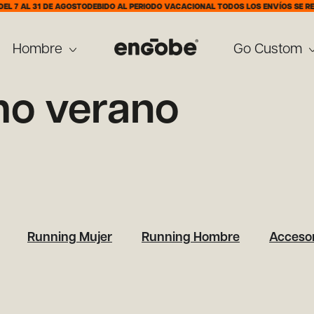
L 7 AL 31 DE AGOSTO
DEBIDO AL PERIODO VACACIONAL TODOS LOS ENVÍOS SE REAL
Hombre
Go Custom
mo verano
Running Mujer
Running Hombre
Accesor