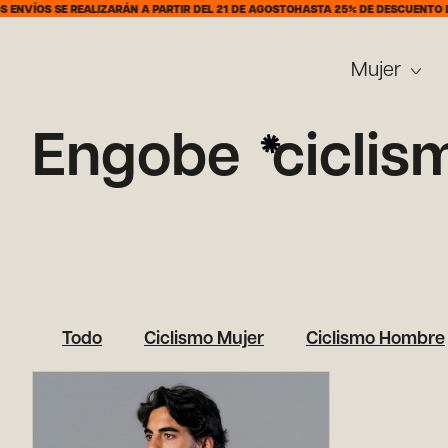
ENVÍOS SE REALIZARÁN A PARTIR DEL 21 DE AGOSTO
HASTA 25% DE DESCUENTO DE
Mujer
Engobe
ciclis
Todo
Ciclismo Mujer
Ciclismo Hombre