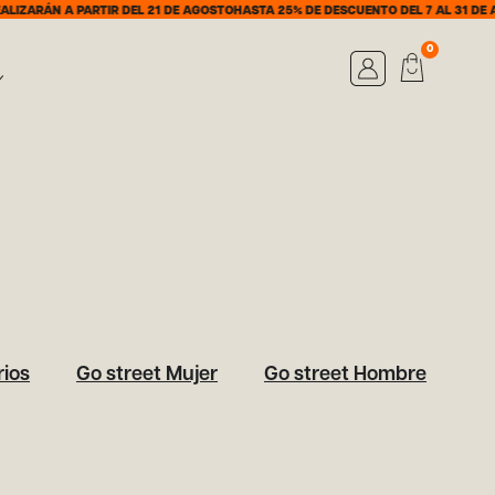
IZARÁN A PARTIR DEL 21 DE AGOSTO
HASTA 25% DE DESCUENTO DEL 7 AL 31 DE A
0
ios
Go street Mujer
Go street Hombre