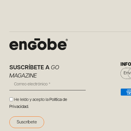
INF
SUSCRÍBETE A
GO
Env
MAGAZINE
He leído y acepto la
Política de
Privacidad
.
Suscríbete