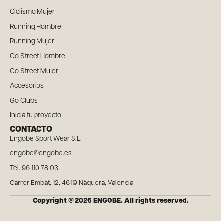
Ciclismo Mujer
Running Hombre
Running Mujer
Go Street Hombre
Go Street Mujer
Accesorios
Go Clubs
Inicia tu proyecto
CONTACTO
Engobe Sport Wear S.L.
engobe@engobe.es
Tel. 96 110 78 03
Carrer Embat, 12, 46119 Nàquera, Valencia
Copyright @ 2026 ENGOBE. All rights reserved.