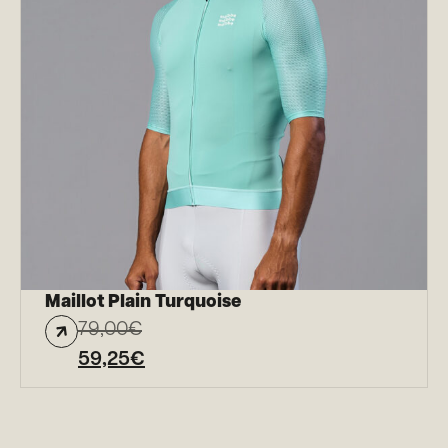
Maillot Plain Turquoise
79,00
€
59,25
€