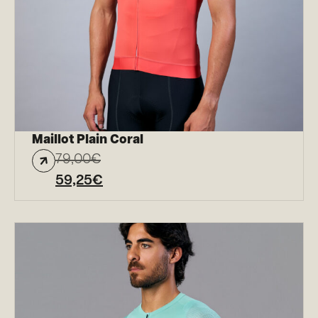
Maillot Plain Coral
79,00
€
59,25
€