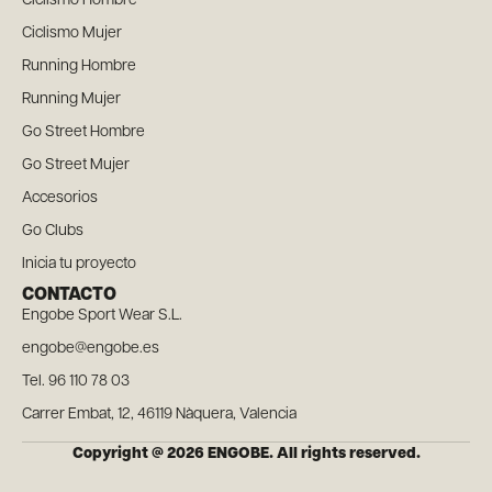
Ciclismo Hombre
Ciclismo Mujer
Running Hombre
Running Mujer
Go Street Hombre
Go Street Mujer
Accesorios
Go Clubs
Inicia tu proyecto
CONTACTO
Engobe Sport Wear S.L.
engobe@engobe.es
Tel. 96 110 78 03
Carrer Embat, 12, 46119 Nàquera, Valencia
Copyright @ 2026 ENGOBE. All rights reserved.