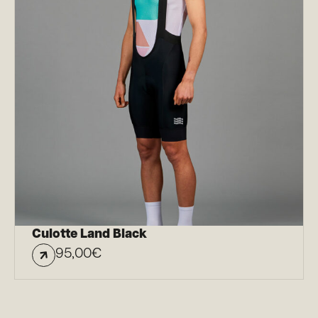
Culotte Land Black
95,00
€