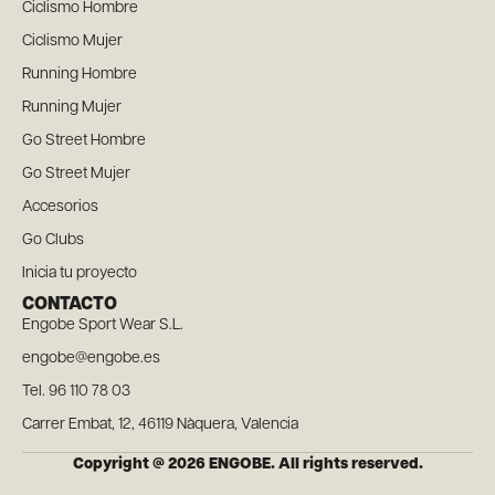
Ciclismo Hombre
Ciclismo Mujer
Running Hombre
Running Mujer
Go Street Hombre
Go Street Mujer
Accesorios
Go Clubs
Inicia tu proyecto
CONTACTO
Engobe Sport Wear S.L.
engobe@engobe.es
Tel. 96 110 78 03
Carrer Embat, 12, 46119 Nàquera, Valencia
Copyright @ 2026 ENGOBE. All rights reserved.