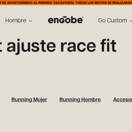
DE AGOSTO
DEBIDO AL PERIODO VACACIONAL TODOS LOS ENVÍOS SE REALIZARÁN A 
Hombre
Go Custom
 ajuste race fit
Running Mujer
Running Hombre
Accesor