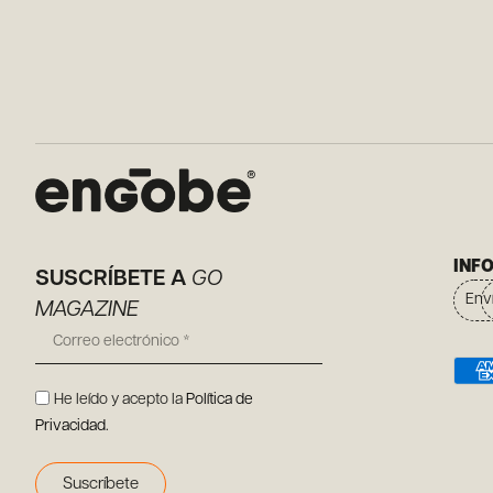
INF
SUSCRÍBETE A
GO
Env
MAGAZINE
He leído y acepto la
Política de
Privacidad
.
Suscríbete