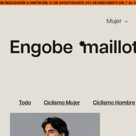
REALIZARÁN A PARTIR DEL 21 DE AGOSTO
HASTA 25% DE DESCUENTO DEL 7 AL 31 
Mujer
Engobe
maillot
Todo
Ciclismo Mujer
Ciclismo Hombre