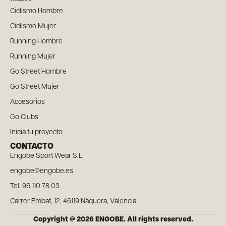
Ciclismo Hombre
Ciclismo Mujer
Running Hombre
Running Mujer
Go Street Hombre
Go Street Mujer
Accesorios
Go Clubs
Inicia tu proyecto
CONTACTO
Engobe Sport Wear S.L.
engobe@engobe.es
Tel. 96 110 78 03
Carrer Embat, 12, 46119 Nàquera, Valencia
Copyright @ 2026 ENGOBE. All rights reserved.