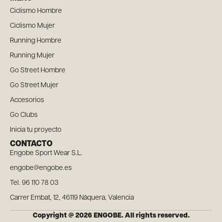
Ciclismo Hombre
Ciclismo Mujer
Running Hombre
Running Mujer
Go Street Hombre
Go Street Mujer
Accesorios
Go Clubs
Inicia tu proyecto
CONTACTO
Engobe Sport Wear S.L.
engobe@engobe.es
Tel. 96 110 78 03
Carrer Embat, 12, 46119 Nàquera, Valencia
Copyright @ 2026 ENGOBE. All rights reserved.