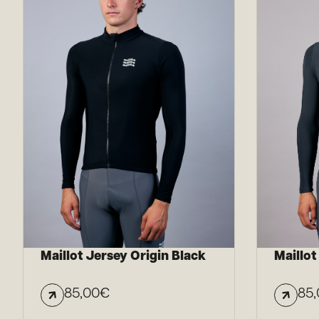
Maillot Jersey Origin Black
Maillot
85,00
€
85,