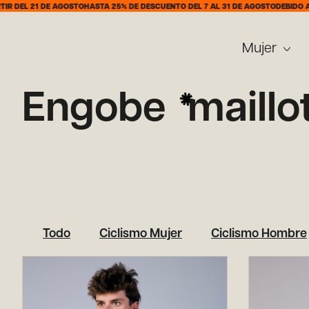
 DE AGOSTO
HASTA 25% DE DESCUENTO DEL 7 AL 31 DE AGOSTO
DEBIDO AL PERIODO
Mujer
Engobe
maillo
Todo
Ciclismo Mujer
Ciclismo Hombre