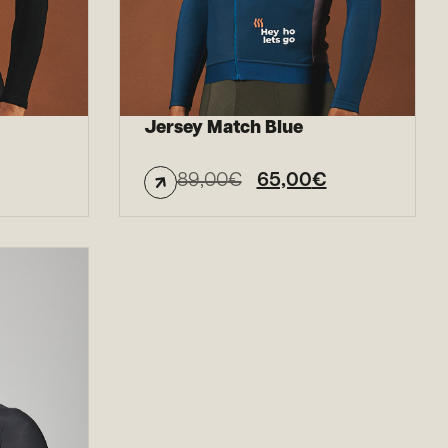
Jersey Match Blue
89,00
€
65,00
€