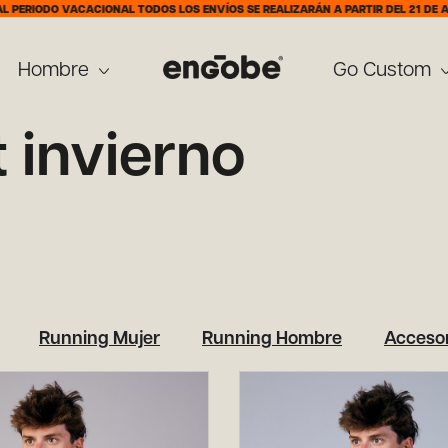
 VACACIONAL TODOS LOS ENVÍOS SE REALIZARÁN A PARTIR DEL 21 DE AGOSTO
HAS
Hombre
Go Custom
t invierno
Running Mujer
Running Hombre
Accesor