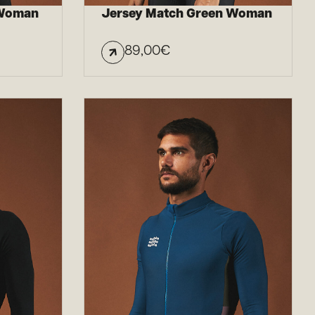
 Woman
Jersey Match Green Woman
89,00
€