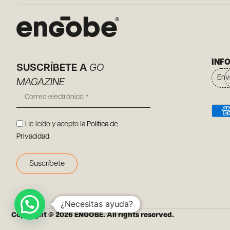
INF
SUSCRÍBETE A
GO
Env
MAGAZINE
He leído y acepto la
Política de
Privacidad
.
Suscríbete
¿Necesitas ayuda?
Copyright @ 2026 ENGOBE. All rights reserved.