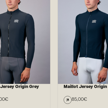
 Jersey Origin Grey
Maillot Jersey Origin
00
€
85,00
€