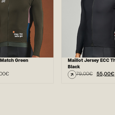
 Match Green
Maillot Jersey ECC 
Black
,00
€
79,00
€
55,00
€