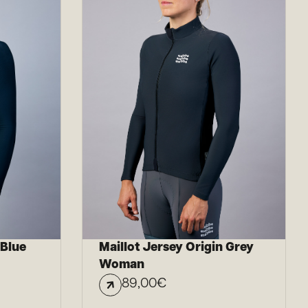
 Blue
Maillot Jersey Origin Grey
Woman
89,00
€