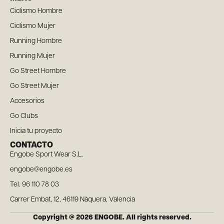
Ciclismo Hombre
Ciclismo Mujer
Running Hombre
Running Mujer
Go Street Hombre
Go Street Mujer
Accesorios
Go Clubs
Inicia tu proyecto
CONTACTO
Engobe Sport Wear S.L.
engobe@engobe.es
Tel. 96 110 78 03
Carrer Embat, 12, 46119 Nàquera, Valencia
Copyright @ 2026 ENGOBE. All rights reserved.