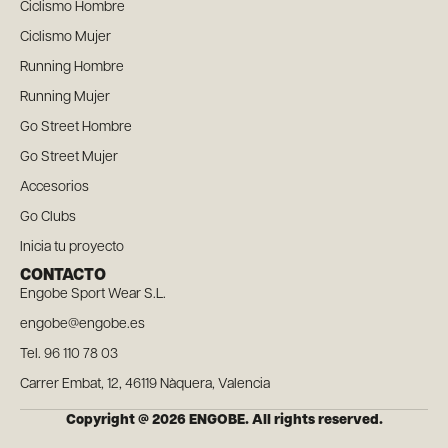
Ciclismo Hombre
Ciclismo Mujer
Running Hombre
Running Mujer
Go Street Hombre
Go Street Mujer
Accesorios
Go Clubs
Inicia tu proyecto
CONTACTO
Engobe Sport Wear S.L.
engobe@engobe.es
Tel. 96 110 78 03
Carrer Embat, 12, 46119 Nàquera, Valencia
Copyright @ 2026 ENGOBE. All rights reserved.