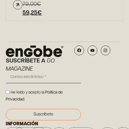
79,00
€
59,25
€
SUSCRÍBETE A
GO
MAGAZINE
He leído y acepto la
Política de
Privacidad
.
Suscríbete
INFORMACIÓN