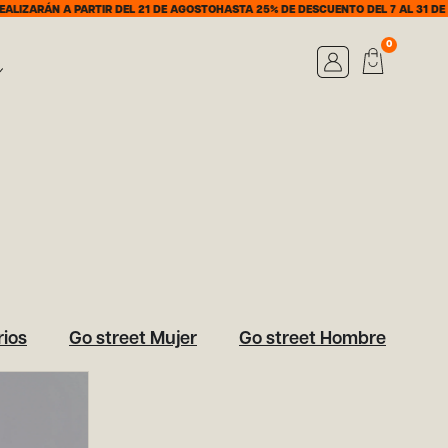
IZARÁN A PARTIR DEL 21 DE AGOSTO
HASTA 25% DE DESCUENTO DEL 7 AL 31 DE A
0
ios
Go street Mujer
Go street Hombre