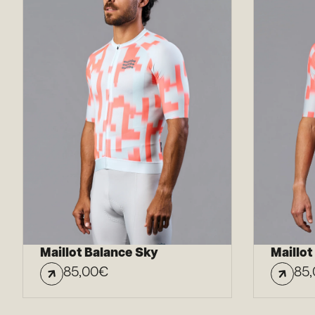
Maillot Balance Sky
Maillo
85,00
€
85,