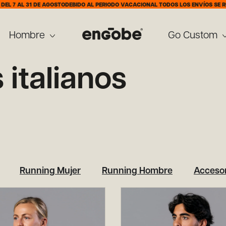
 7 AL 31 DE AGOSTO
DEBIDO AL PERIODO VACACIONAL TODOS LOS ENVÍOS SE REAL
Hombre
Go Custom
 italianos
Running Mujer
Running Hombre
Accesor