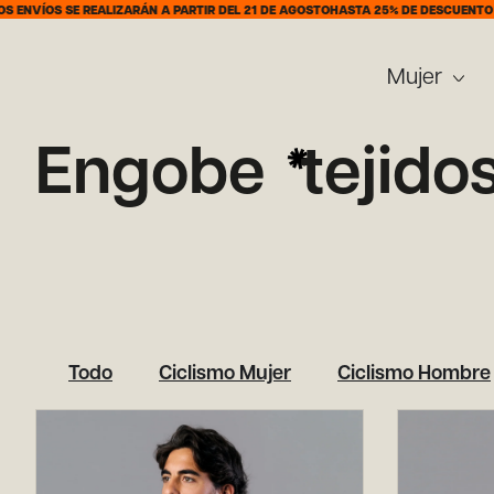
NVÍOS SE REALIZARÁN A PARTIR DEL 21 DE AGOSTO
HASTA 25% DE DESCUENTO DEL
Mujer
Engobe
tejidos
Todo
Ciclismo Mujer
Ciclismo Hombre