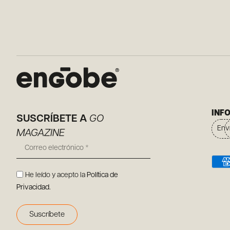
INF
SUSCRÍBETE A
GO
Env
MAGAZINE
He leído y acepto la
Política de
Privacidad
.
Suscríbete