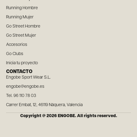
Running Hombre
Running Mujer
Go Street Hombre
Go Street Mujer
Accesorios
Go Clubs
Inicia tu proyecto
CONTACTO
Engobe Sport Wear S.L.
engobe@engobe.es
Tel. 96 110 78 03
Carrer Embat, 12, 46119 Nàquera, Valencia
Copyright @ 2026 ENGOBE. All rights reserved.