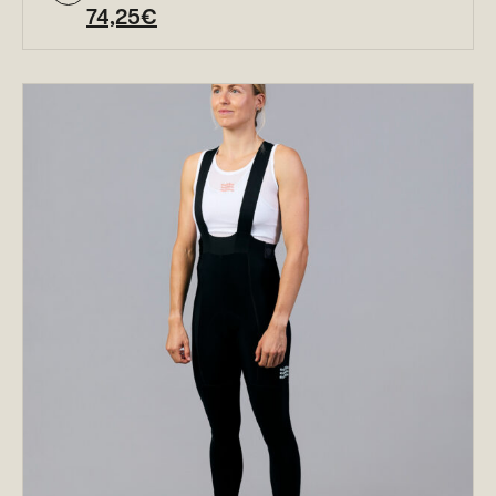
74,25
€