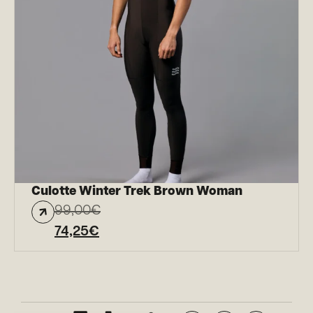
Culotte Winter Trek Brown Woman
99,00
€
74,25
€