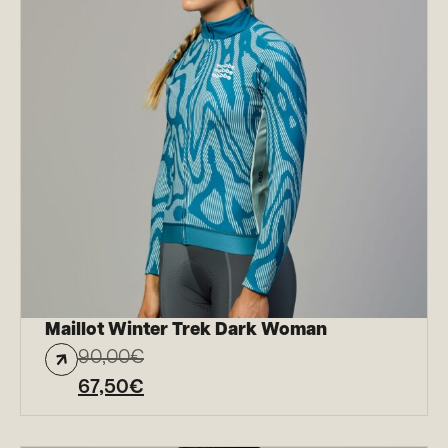
Maillot Winter Trek Dark Woman
90,00
€
67,50
€