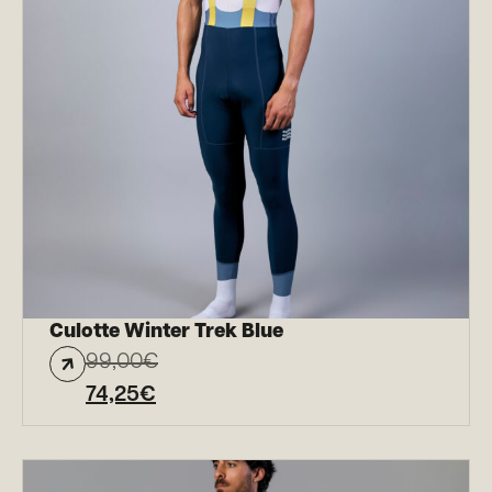
Culotte Winter Trek Blue
99,00
€
74,25
€