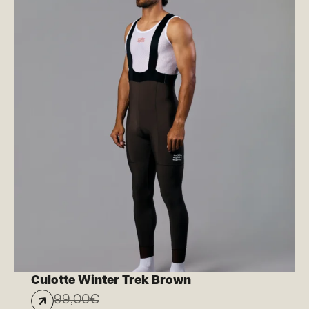
Culotte Winter Trek Brown
99,00
€