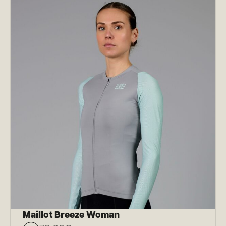
Maillot Breeze Woman