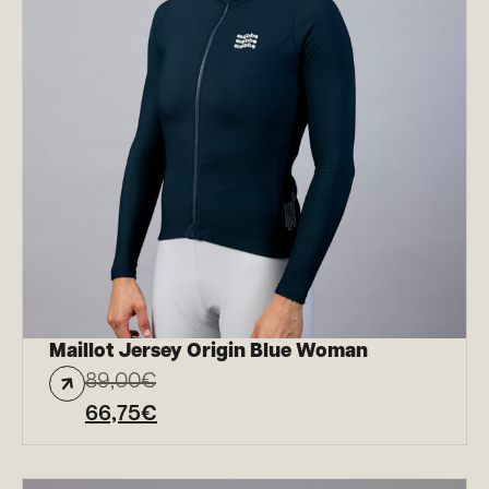
Maillot Jersey Origin Blue Woman
89,00
€
66,75
€