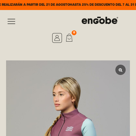
ARÁN A PARTIR DEL 21 DE AGOSTO
HASTA 25% DE DESCUENTO DEL 7 AL 31 DE AGO
0