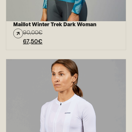
Maillot Winter Trek Dark Woman
90,00
€
67,50
€