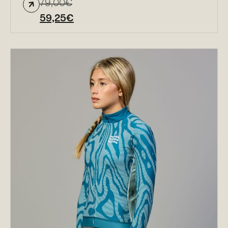
79,00
€
59,25
€