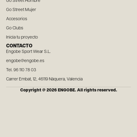
Go Street Hombre
Go Street Mujer
Accesorios
Go Clubs
Inicia tu proyecto
CONTACTO
Engobe Sport Wear S.L.
engobe@engobe.es
Tel. 96 110 78 03
Carrer Embat, 12, 46119 Nàquera, Valencia
Copyright @ 2026 ENGOBE. All rights reserved.