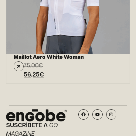
Maillot Aero White Woman
75,00
€
56,25
€
SUSCRÍBETE A
GO
MAGAZINE