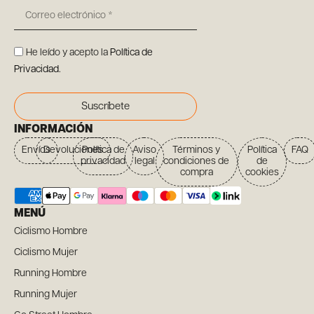
He leído y acepto la
Política de
Privacidad
.
Suscríbete
INFORMACIÓN
Envíos
Devoluciones
Política de
Aviso
Términos y
Política
FAQ
privacidad
legal
condiciones de
de
compra
cookies
MENÚ
Ciclismo Hombre
Ciclismo Mujer
Running Hombre
Running Mujer