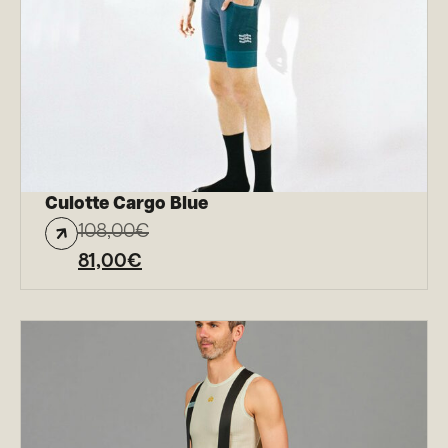
Culotte Cargo Blue
108,00
€
81,00
€