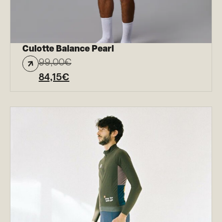
Culotte Balance Pearl
99,00
€
84,15
€