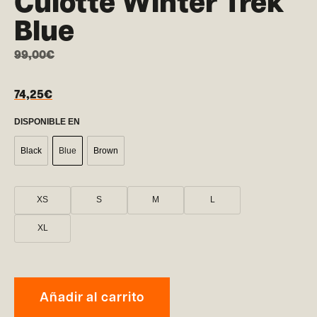
Culotte Winter Trek
Blue
99,00
€
74,25
€
DISPONIBLE EN
Black
Blue
Brown
XS
S
M
L
XL
Añadir al carrito