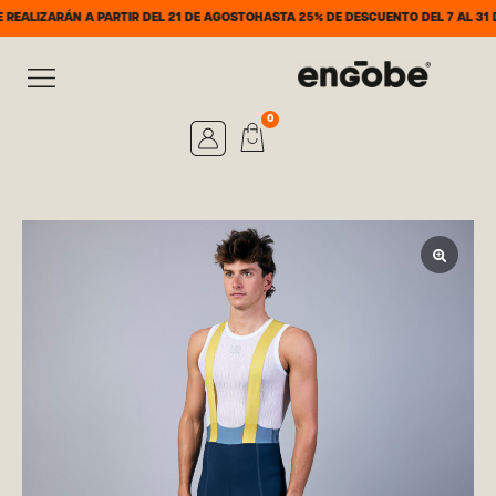
ARÁN A PARTIR DEL 21 DE AGOSTO
HASTA 25% DE DESCUENTO DEL 7 AL 31 DE AGO
0