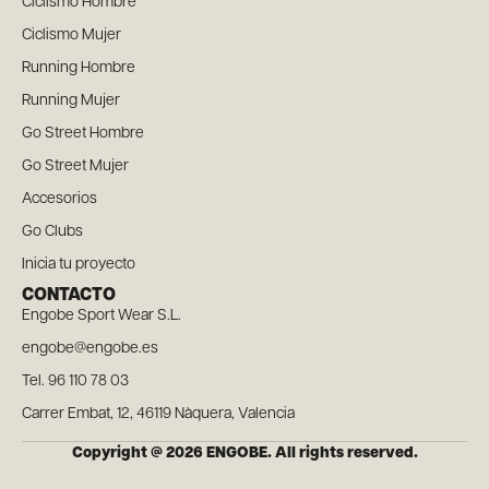
Ciclismo Hombre
Ciclismo Mujer
Running Hombre
Running Mujer
Go Street Hombre
Go Street Mujer
Accesorios
Go Clubs
Inicia tu proyecto
CONTACTO
Engobe Sport Wear S.L.
engobe@engobe.es
Tel. 96 110 78 03
Carrer Embat, 12, 46119 Nàquera, Valencia
Copyright @ 2026 ENGOBE. All rights reserved.