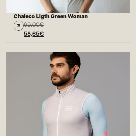
Chaleco Ligth Green Woman
69,00
€
58,65
€