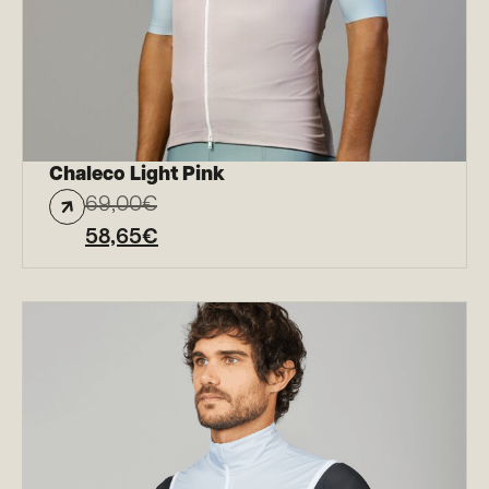
Chaleco Light Pink
69,00
€
58,65
€