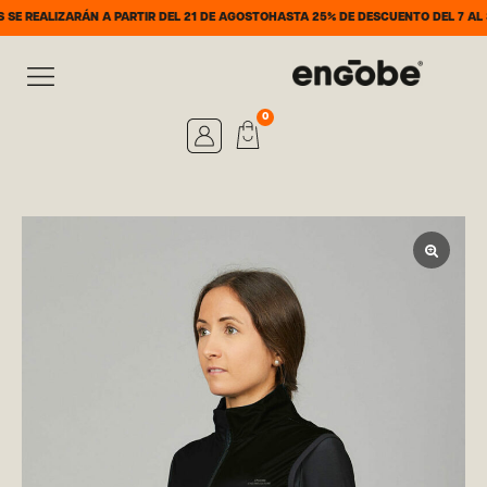
ÁN A PARTIR DEL 21 DE AGOSTO
HASTA 25% DE DESCUENTO DEL 7 AL 31 DE AGOST
0