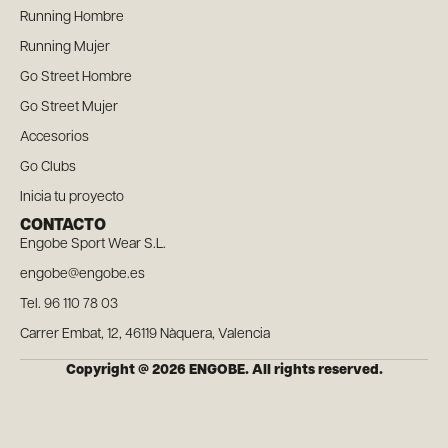
Running Hombre
Running Mujer
Go Street Hombre
Go Street Mujer
Accesorios
Go Clubs
Inicia tu proyecto
CONTACTO
Engobe Sport Wear S.L.
engobe@engobe.es
Tel. 96 110 78 03
Carrer Embat, 12, 46119 Nàquera, Valencia
Copyright @ 2026 ENGOBE. All rights reserved.