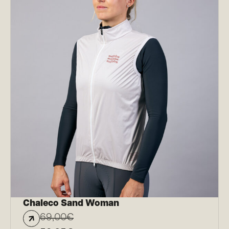
Chaleco Sand Woman
69,00
€