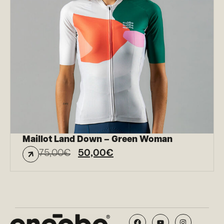
Maillot Land Down – Green Woman
75,00
€
50,00
€