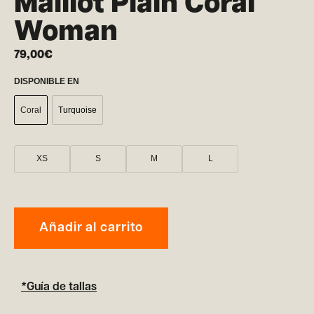
Maillot Plain Coral
Woman
79,00
€
DISPONIBLE EN
Coral
Turquoise
XS
S
M
L
Añadir al carrito
*Guía de tallas