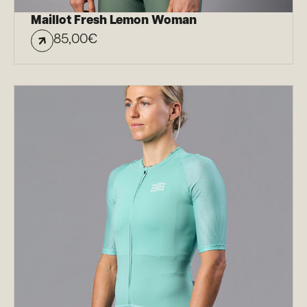
Maillot Fresh Lemon Woman
85,00
€