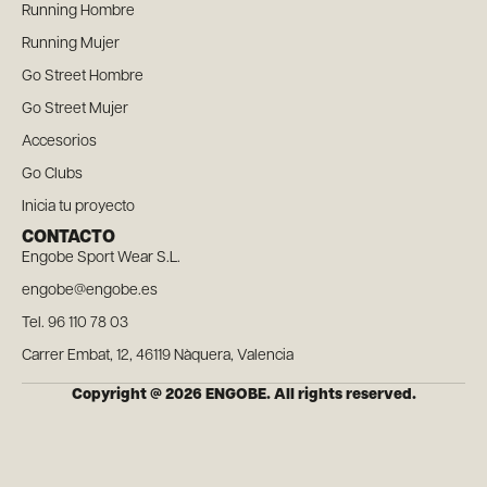
Running Hombre
Running Mujer
Go Street Hombre
Go Street Mujer
Accesorios
Go Clubs
Inicia tu proyecto
CONTACTO
Engobe Sport Wear S.L.
engobe@engobe.es
Tel. 96 110 78 03
Carrer Embat, 12, 46119 Nàquera, Valencia
Copyright @ 2026 ENGOBE. All rights reserved.