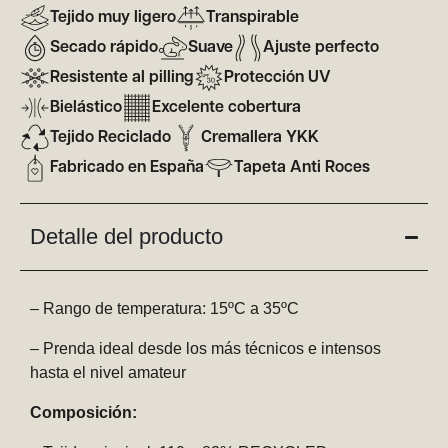
Tejido muy ligero
Transpirable
Secado rápido
Suave
Ajuste perfecto
Resistente al pilling
Protección UV
Bielástico
Excelente cobertura
Tejido Reciclado
Cremallera YKK
Fabricado en España
Tapeta Anti Roces
Detalle del producto
– Rango de temperatura: 15ºC a 35ºC
– Prenda ideal desde los más técnicos e intensos
hasta el nivel amateur
Composición: