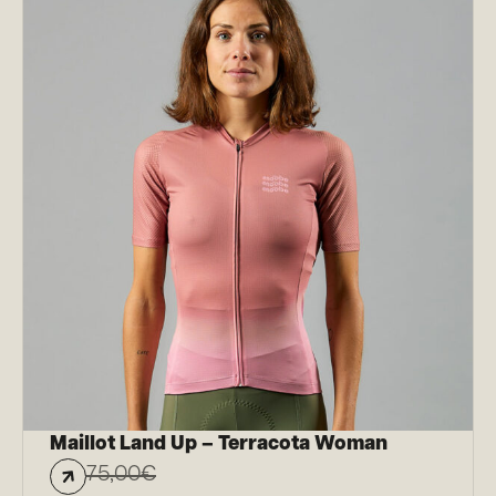
Maillot Land Up – Terracota Woman
75,00
€