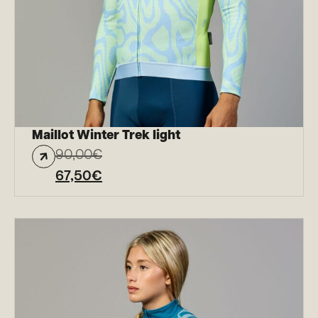
Maillot Winter Trek light
90,00
€
67,50
€