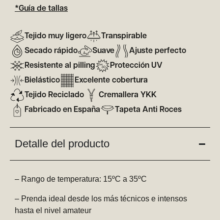
*Guía de tallas
Tejido muy ligero
Transpirable
Secado rápido
Suave
Ajuste perfecto
Resistente al pilling
Protección UV
Bielástico
Excelente cobertura
Tejido Reciclado
Cremallera YKK
Fabricado en España
Tapeta Anti Roces
Detalle del producto
– Rango de temperatura: 15ºC a 35ºC
– Prenda ideal desde los más técnicos e intensos
hasta el nivel amateur