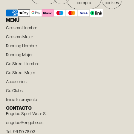
compra
cookies
MENÚ
Ciclismo Hombre
Ciclismo Mujer
Running Hombre
Running Mujer
Go Street Hombre
Go Street Mujer
Accesorios
Go Clubs
Inicia tu proyecto
CONTACTO
Engobe Sport Wear S.L.
engobe@engobe.es
Tel. 96 110 78 03