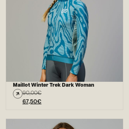
Maillot Winter Trek Dark Woman
90,00
€
67,50
€