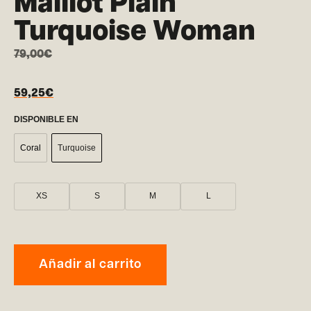
Maillot Plain
Turquoise Woman
79,00
€
59,25
€
DISPONIBLE EN
Coral
Turquoise
XS
S
M
L
Añadir al carrito