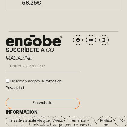
56,25
€
SUSCRÍBETE A
GO
MAGAZINE
He leído y acepto la
Política de
Privacidad
.
Suscríbete
INFORMACIÓN
Envíos
Devoluciones
Política de
Aviso
Términos y
Política
FAQ
privacidad
legal
condiciones de
de