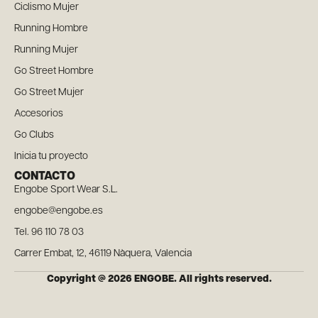
Ciclismo Mujer
Running Hombre
Running Mujer
Go Street Hombre
Go Street Mujer
Accesorios
Go Clubs
Inicia tu proyecto
CONTACTO
Engobe Sport Wear S.L.
engobe@engobe.es
Tel. 96 110 78 03
Carrer Embat, 12, 46119 Nàquera, Valencia
Copyright @ 2026 ENGOBE. All rights reserved.