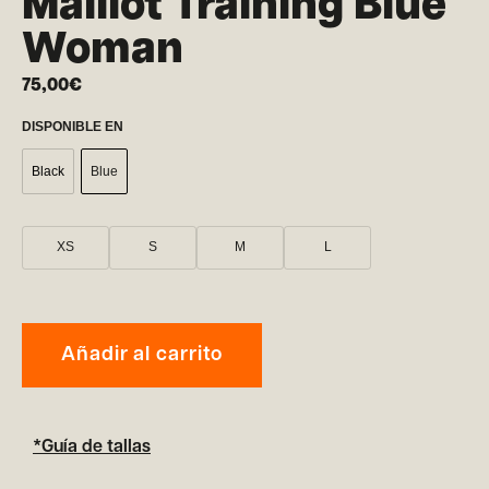
Maillot Training Blue
Woman
75,00
€
DISPONIBLE EN
Black
Blue
XS
S
M
L
Añadir al carrito
*Guía de tallas