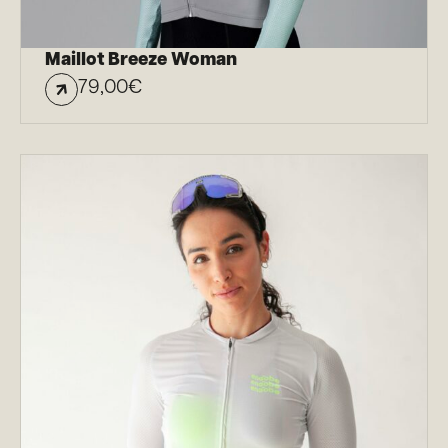
Maillot Breeze Woman
79,00
€