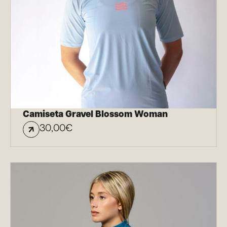
Camiseta Gravel Blossom Woman
30,00
€