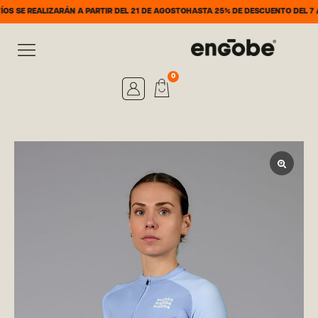
ZARÁN A PARTIR DEL 21 DE AGOSTO
HASTA 25% DE DESCUENTO DEL 7 AL 31 DE AG
0