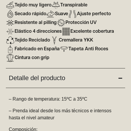
Tejido muy ligero
Transpirable
Secado rápido
Suave
Ajuste perfecto
Resistente al pilling
Protección UV
Elástico 4 direcciones
Excelente cobertura
Tejido Reciclado
Cremallera YKK
Fabricado en España
Tapeta Anti Roces
Cintura con grip
Detalle del producto
– Rango de temperatura: 15ºC a 35ºC
– Prenda ideal desde los más técnicos e intensos
hasta el nivel amateur
Composición: