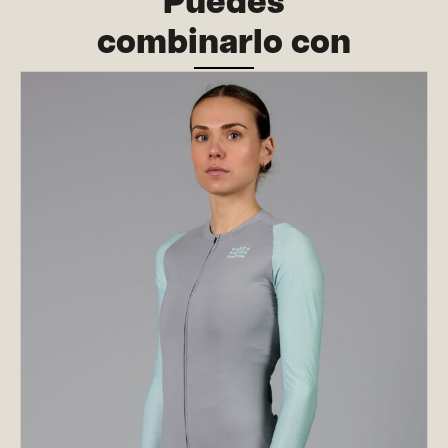
Puedes
combinarlo con