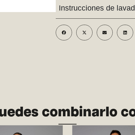
Instrucciones de lava
uedes combinarlo c