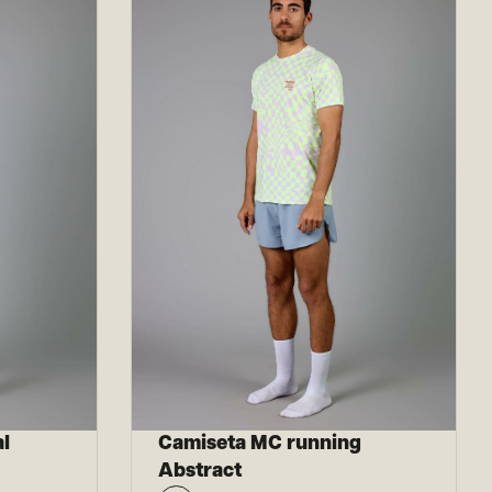
l
Camiseta MC running
Abstract