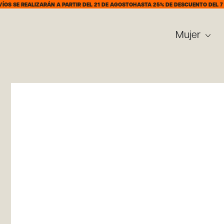
EALIZARÁN A PARTIR DEL 21 DE AGOSTO
HASTA 25% DE DESCUENTO DEL 7 AL 31 D
Mujer