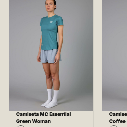
Camiseta MC Essential
Camise
Green Woman
Coffe