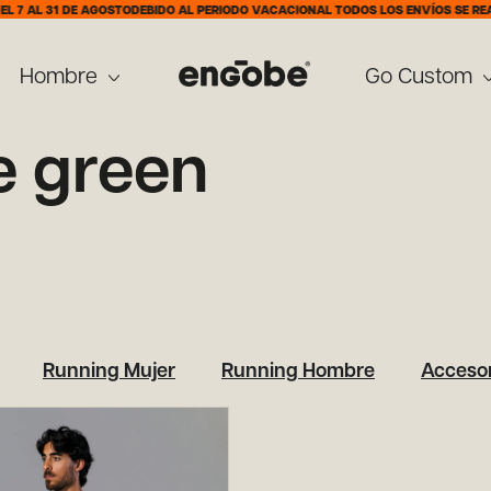
7 AL 31 DE AGOSTO
DEBIDO AL PERIODO VACACIONAL TODOS LOS ENVÍOS SE REALI
Hombre
Go Custom
e green
Running Mujer
Running Hombre
Accesor