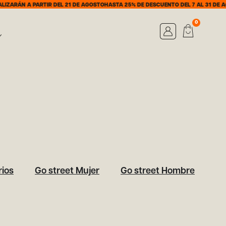
ZARÁN A PARTIR DEL 21 DE AGOSTO
HASTA 25% DE DESCUENTO DEL 7 AL 31 DE AG
0
ios
Go street Mujer
Go street Hombre