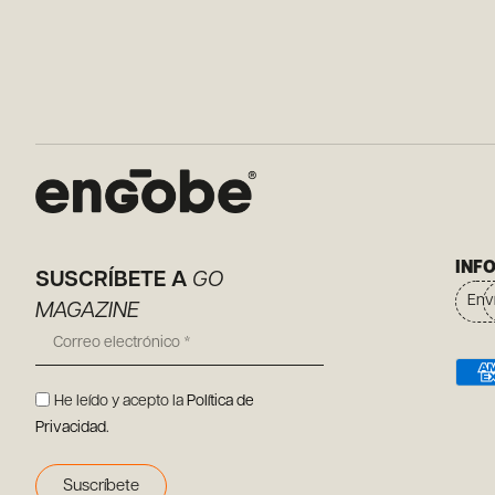
INF
SUSCRÍBETE A
GO
Env
MAGAZINE
He leído y acepto la
Política de
Privacidad
.
Suscríbete