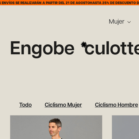
VÍOS SE REALIZARÁN A PARTIR DEL 21 DE AGOSTO
HASTA 25% DE DESCUENTO DEL 
Mujer
Engobe
culott
Todo
Ciclismo Mujer
Ciclismo Hombre