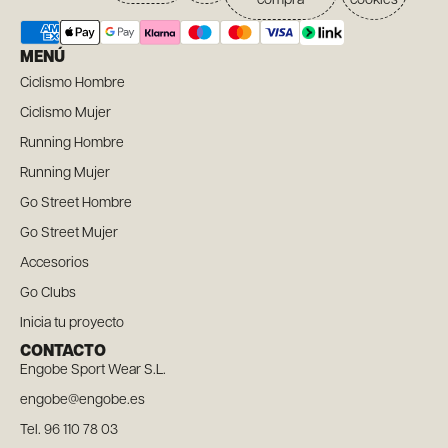
compra
cookies
MENÚ
Ciclismo Hombre
Ciclismo Mujer
Running Hombre
Running Mujer
Go Street Hombre
Go Street Mujer
Accesorios
Go Clubs
Inicia tu proyecto
CONTACTO
Engobe Sport Wear S.L.
engobe@engobe.es
Tel. 96 110 78 03