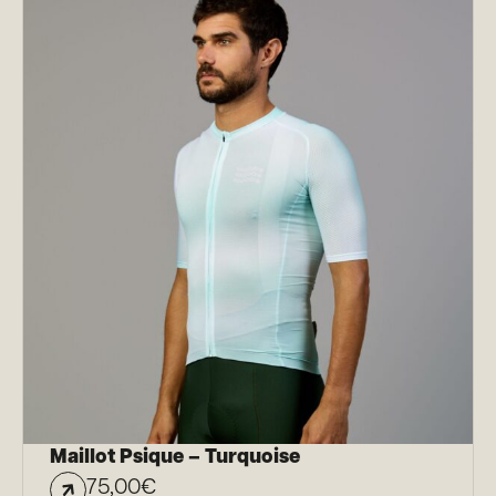
Maillot Psique – Turquoise
75,00
€