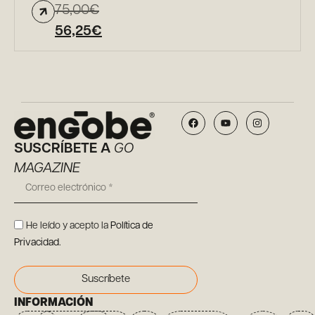
75,00
€
56,25
€
SUSCRÍBETE A
GO
MAGAZINE
He leído y acepto la
Política de
Privacidad
.
Suscríbete
INFORMACIÓN