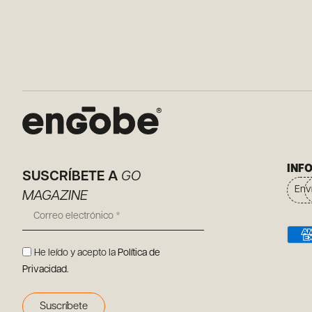
INF
SUSCRÍBETE A
GO
Env
MAGAZINE
He leído y acepto la
Política de
Privacidad
.
Suscríbete