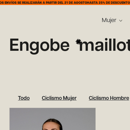
ENVÍOS SE REALIZARÁN A PARTIR DEL 21 DE AGOSTO
HASTA 25% DE DESCUENTO DE
Mujer
Engobe
maillo
Todo
Ciclismo Mujer
Ciclismo Hombre