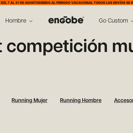
L 7 AL 31 DE AGOSTO
DEBIDO AL PERIODO VACACIONAL TODOS LOS ENVÍOS SE REA
Hombre
Go Custom
t competición m
Running Mujer
Running Hombre
Accesor