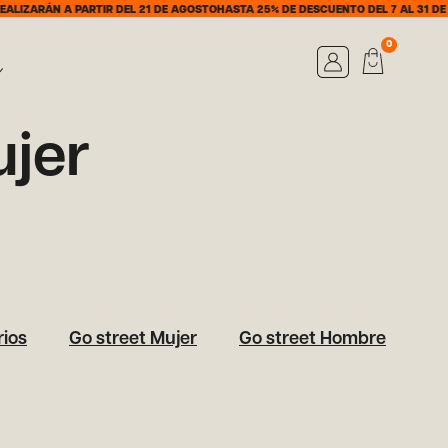
LIZARÁN A PARTIR DEL 21 DE AGOSTO
HASTA 25% DE DESCUENTO DEL 7 AL 31 DE 
0
ujer
ios
Go street Mujer
Go street Hombre