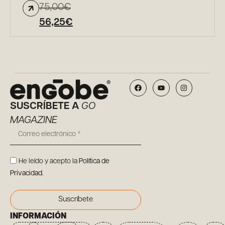
75,00
€
56,25
€
SUSCRÍBETE A
GO
MAGAZINE
He leído y acepto la
Política de
Privacidad
.
Suscríbete
INFORMACIÓN