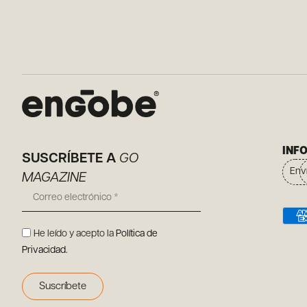
INF
SUSCRÍBETE A
GO
Env
MAGAZINE
He leído y acepto la
Política de
Privacidad
.
Suscríbete