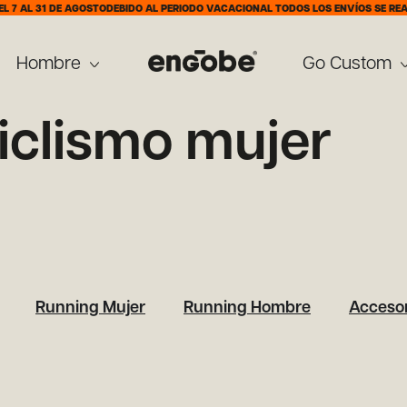
7 AL 31 DE AGOSTO
DEBIDO AL PERIODO VACACIONAL TODOS LOS ENVÍOS SE REALI
Hombre
Go Custom
iclismo mujer
Running Mujer
Running Hombre
Accesor