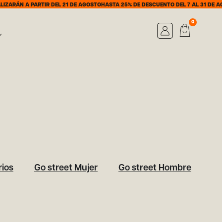
ZARÁN A PARTIR DEL 21 DE AGOSTO
HASTA 25% DE DESCUENTO DEL 7 AL 31 DE AG
0
ios
Go street Mujer
Go street Hombre