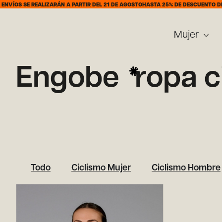
VÍOS SE REALIZARÁN A PARTIR DEL 21 DE AGOSTO
HASTA 25% DE DESCUENTO DEL 
Mujer
Engobe
ropa c
Todo
Ciclismo Mujer
Ciclismo Hombre