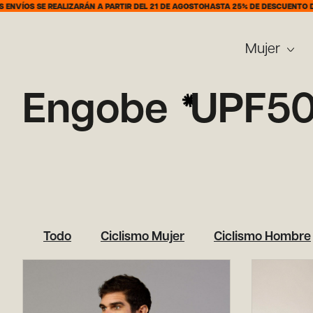
VÍOS SE REALIZARÁN A PARTIR DEL 21 DE AGOSTO
HASTA 25% DE DESCUENTO DEL 
Mujer
Engobe
UPF5
Todo
Ciclismo Mujer
Ciclismo Hombre