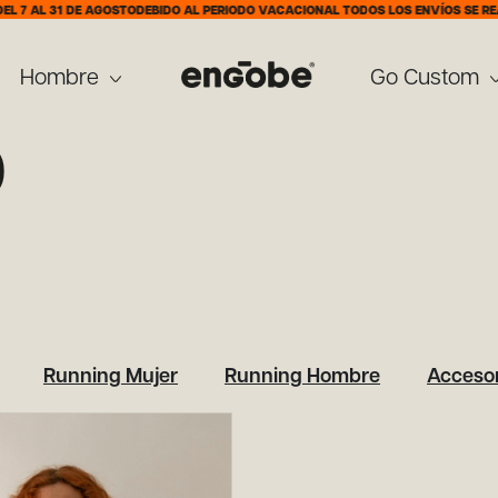
7 AL 31 DE AGOSTO
DEBIDO AL PERIODO VACACIONAL TODOS LOS ENVÍOS SE REALI
Hombre
Go Custom
0
Running Mujer
Running Hombre
Accesor