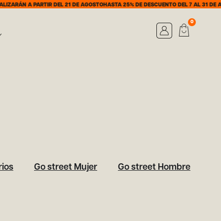
ZARÁN A PARTIR DEL 21 DE AGOSTO
HASTA 25% DE DESCUENTO DEL 7 AL 31 DE AG
0
ios
Go street Mujer
Go street Hombre