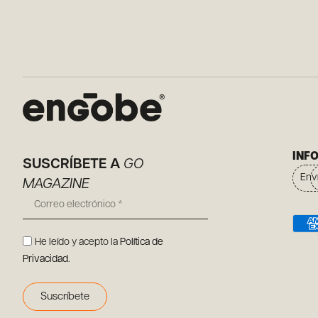
INF
SUSCRÍBETE A
GO
Env
MAGAZINE
He leído y acepto la
Política de
Privacidad
.
Suscríbete