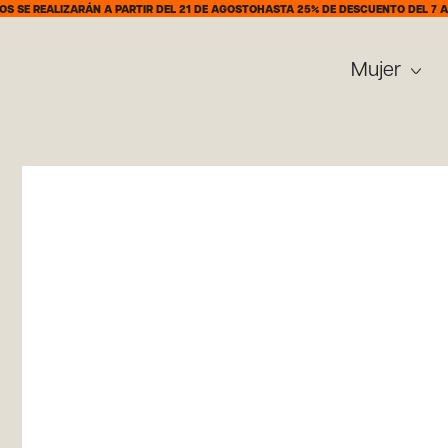
ALIZARÁN A PARTIR DEL 21 DE AGOSTO
HASTA 25% DE DESCUENTO DEL 7 AL 31 DE
Mujer