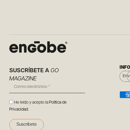
INF
SUSCRÍBETE A
GO
Env
MAGAZINE
He leído y acepto la
Política de
Privacidad
.
Suscríbete