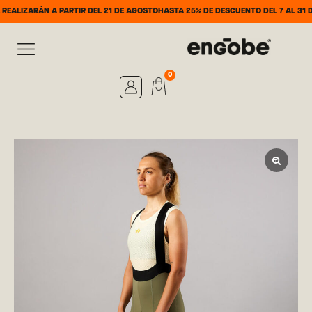
RÁN A PARTIR DEL 21 DE AGOSTO
HASTA 25% DE DESCUENTO DEL 7 AL 31 DE AGOS
0