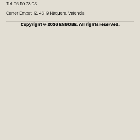
Tel. 96 110 78 03
Carrer Embat, 12, 46119 Nàquera, Valencia
Copyright @ 2026 ENGOBE. All rights reserved.