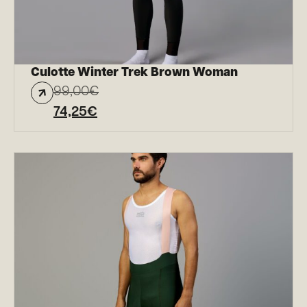
Culotte Winter Trek Brown Woman
99,00
€
74,25
€