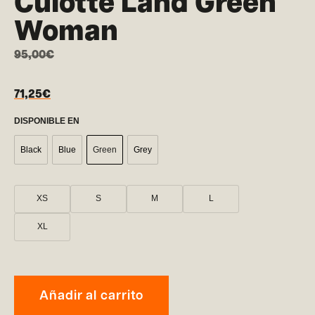
Culotte Land Green
Woman
95,00
€
71,25
€
DISPONIBLE EN
Black
Blue
Green
Grey
XS
S
M
L
XL
Añadir al carrito