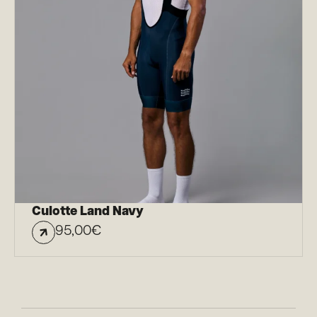
Culotte Land Navy
95,00
€