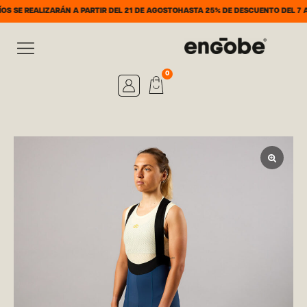
ZARÁN A PARTIR DEL 21 DE AGOSTO
HASTA 25% DE DESCUENTO DEL 7 AL 31 DE AGO
0