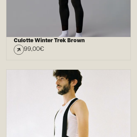
Culotte Winter Trek Brown
99,00
€