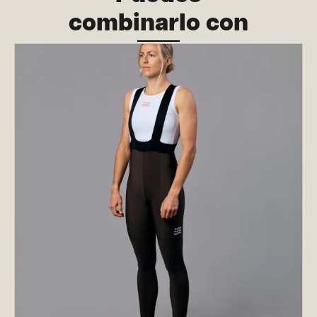
combinarlo con