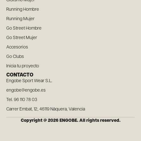
Ciclismo Mujer
Running Hombre
Running Mujer
Go Street Hombre
Go Street Mujer
Accesorios
Go Clubs
Inicia tu proyecto
CONTACTO
Engobe Sport Wear S.L.
engobe@engobe.es
Tel. 96 110 78 03
Carrer Embat, 12, 46119 Nàquera, Valencia
Copyright @ 2026 ENGOBE. All rights reserved.