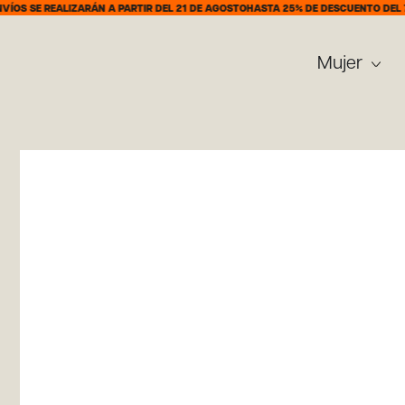
REALIZARÁN A PARTIR DEL 21 DE AGOSTO
HASTA 25% DE DESCUENTO DEL 7 AL 31 
Mujer