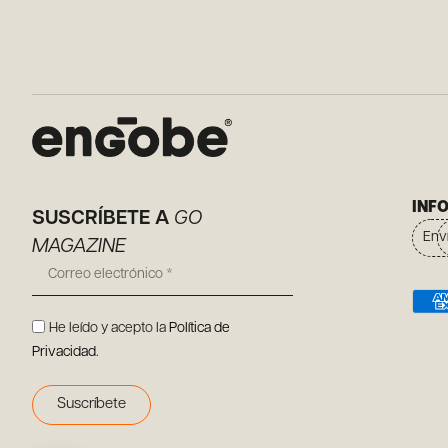
INF
SUSCRÍBETE A
GO
Env
MAGAZINE
He leído y acepto la
Política de
Privacidad
.
Suscríbete