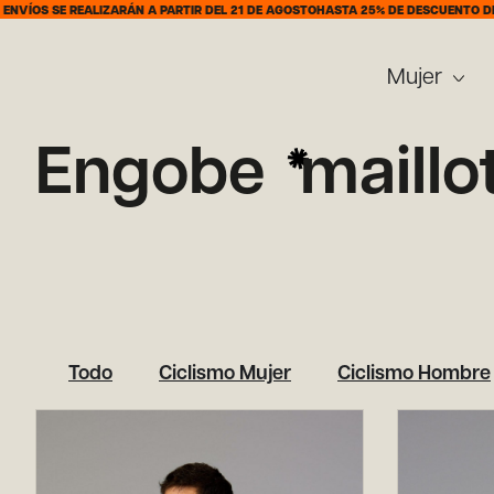
VÍOS SE REALIZARÁN A PARTIR DEL 21 DE AGOSTO
HASTA 25% DE DESCUENTO DEL 
Mujer
Engobe
maillot
Todo
Ciclismo Mujer
Ciclismo Hombre