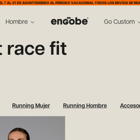
7 AL 31 DE AGOSTO
DEBIDO AL PERIODO VACACIONAL TODOS LOS ENVÍOS SE REALIZ
Hombre
Go Custom
 race fit
Running Mujer
Running Hombre
Accesor