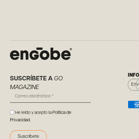
INF
SUSCRÍBETE A
GO
Env
MAGAZINE
He leído y acepto la
Política de
Privacidad
.
Suscríbete