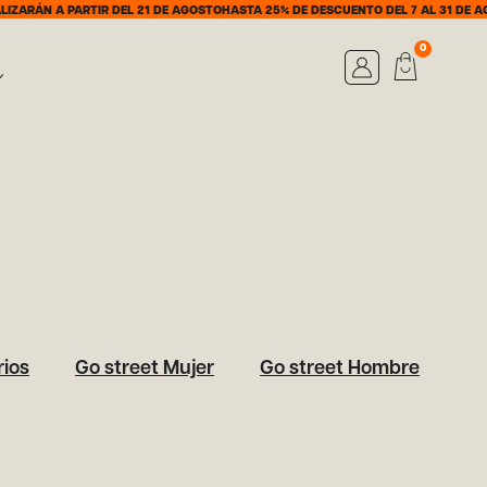
ARÁN A PARTIR DEL 21 DE AGOSTO
HASTA 25% DE DESCUENTO DEL 7 AL 31 DE AGO
0
ios
Go street Mujer
Go street Hombre