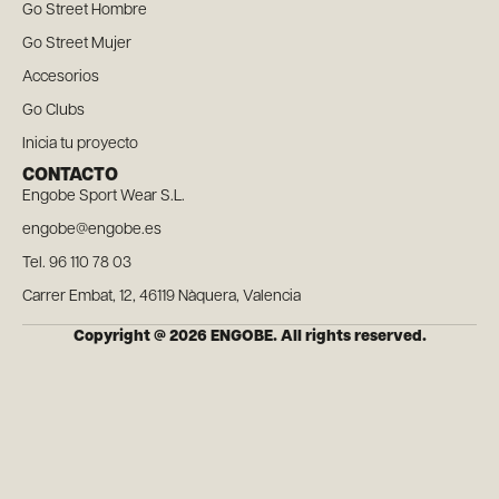
Go Street Hombre
Go Street Mujer
Accesorios
Go Clubs
Inicia tu proyecto
CONTACTO
Engobe Sport Wear S.L.
engobe@engobe.es
Tel. 96 110 78 03
Carrer Embat, 12, 46119 Nàquera, Valencia
Copyright @ 2026 ENGOBE. All rights reserved.