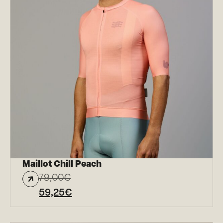
Maillot Chill Peach
79,00
€
59,25
€