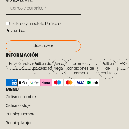
MAGAZINE
He leído y acepto la
Política de
Privacidad
.
Suscríbete
INFORMACIÓN
Envíos
Devoluciones
Política de
Aviso
Términos y
Política
FAQ
privacidad
legal
condiciones de
de
compra
cookies
MENÚ
Ciclismo Hombre
Ciclismo Mujer
Running Hombre
Running Mujer