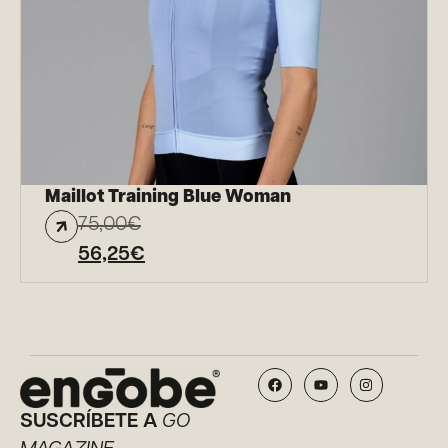
Maillot Training Blue Woman
75,00
€
56,25
€
SUSCRÍBETE A
GO