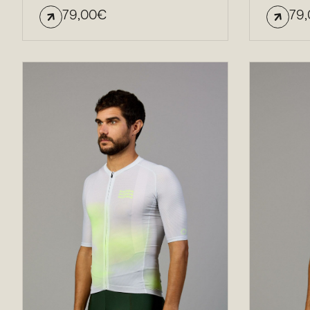
79,00
€
79,