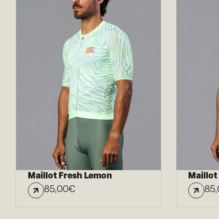
Maillot Fresh Lemon
Maillot
85,00
€
85,