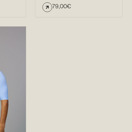
79,00
€