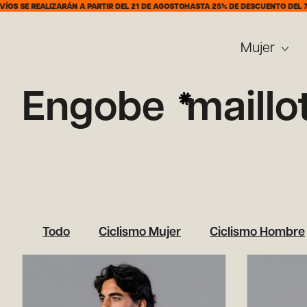
EALIZARÁN A PARTIR DEL 21 DE AGOSTO
HASTA 25% DE DESCUENTO DEL 7 AL 31 D
Mujer
Engobe
maillo
Todo
Ciclismo Mujer
Ciclismo Hombre