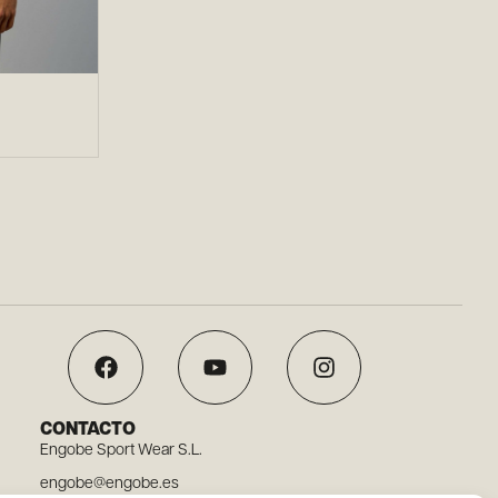
CONTACTO
Engobe Sport Wear S.L.
engobe@engobe.es