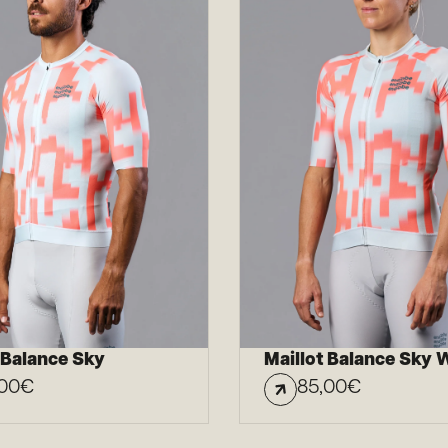
 Balance Sky
Maillot Balance Sky
00
€
85,00
€