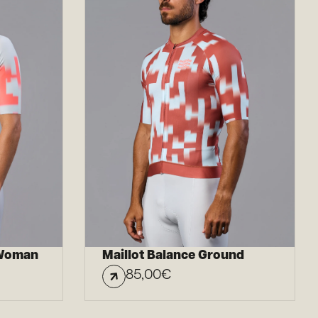
 Woman
Maillot Balance Ground
85,00
€