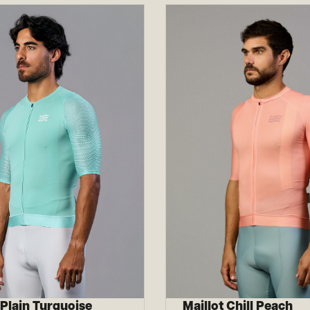
 Plain Turquoise
Maillot Chill Peach