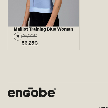
Maillot Training Blue Woman
75,00
€
56,25
€