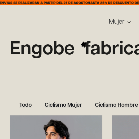
OS SE REALIZARÁN A PARTIR DEL 21 DE AGOSTO
HASTA 25% DE DESCUENTO DEL 7 
Mujer
Engobe
fabri
Todo
Ciclismo Mujer
Ciclismo Hombre