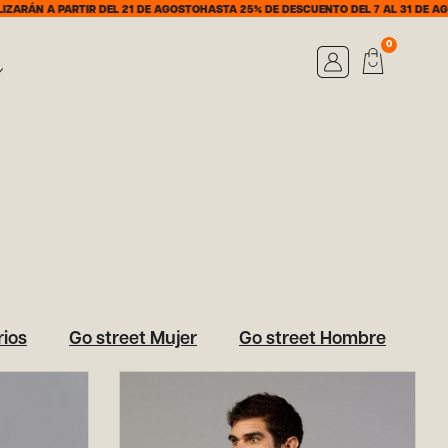
RÁN A PARTIR DEL 21 DE AGOSTO
HASTA 25% DE DESCUENTO DEL 7 AL 31 DE AGOS
0
ios
Go street Mujer
Go street Hombre