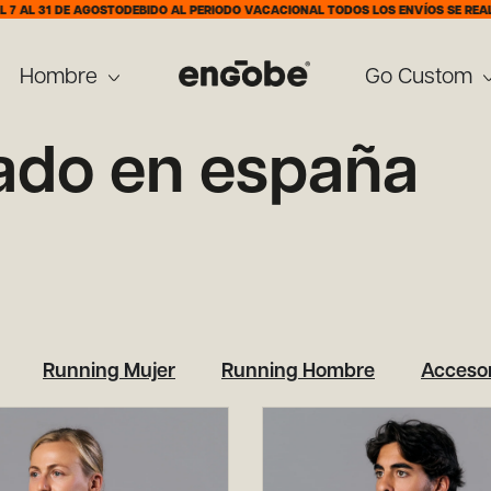
AL 31 DE AGOSTO
DEBIDO AL PERIODO VACACIONAL TODOS LOS ENVÍOS SE REALIZA
Hombre
Go Custom
cado en españa
Running Mujer
Running Hombre
Accesor