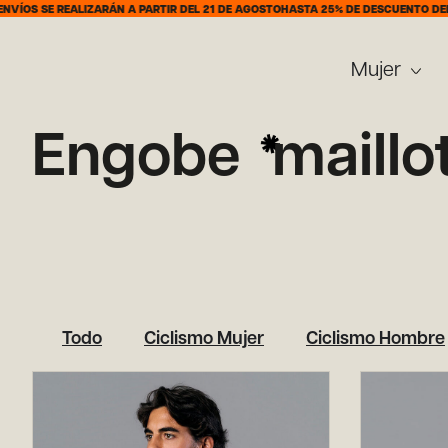
EALIZARÁN A PARTIR DEL 21 DE AGOSTO
HASTA 25% DE DESCUENTO DEL 7 AL 31 D
Mujer
Engobe
maillo
Todo
Ciclismo Mujer
Ciclismo Hombre